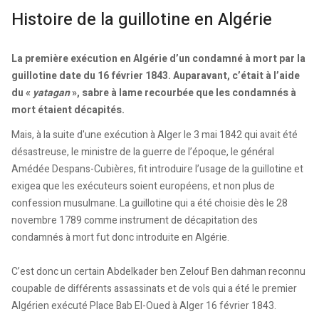
Histoire de la guillotine en Algérie
La première exécution en Algérie d’un condamné à mort par la
guillotine date du 16 février 1843. Auparavant, c’était à l’aide
du «
yatagan
», sabre à lame recourbée que les condamnés à
mort étaient décapités.
Mais, à la suite d'une exécution à Alger le 3 mai 1842 qui avait été
désastreuse, le ministre de la guerre de l’époque, le général
Amédée Despans-Cubières, fit introduire l’usage de la guillotine et
exigea que les exécuteurs soient européens, et non plus de
confession musulmane. La guillotine qui a été choisie dès le 28
novembre 1789 comme instrument de décapitation des
condamnés à mort fut donc introduite en Algérie.
C’est donc un certain Abdelkader ben Zelouf Ben dahman reconnu
coupable de différents assassinats et de vols qui a été le premier
Algérien exécuté Place Bab El-Oued à Alger 16 février 1843.