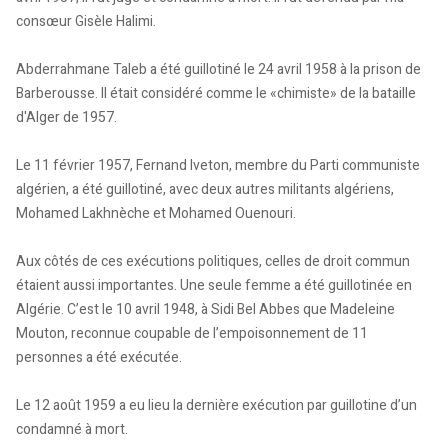
consœur Gisèle Halimi.
Abderrahmane Taleb a été guillotiné le 24 avril 1958 à la prison de
Barberousse. Il était considéré comme le «chimiste» de la bataille
d'Alger de 1957.
Le 11 février 1957, Fernand Iveton, membre du Parti communiste
algérien, a été guillotiné, avec deux autres militants algériens,
Mohamed Lakhnèche et Mohamed Ouenouri.
Aux côtés de ces exécutions politiques, celles de droit commun
étaient aussi importantes. Une seule femme a été guillotinée en
Algérie. C’est le 10 avril 1948, à Sidi Bel Abbes que Madeleine
Mouton, reconnue coupable de l’empoisonnement de 11
personnes a été exécutée.
Le 12 août 1959 a eu lieu la dernière exécution par guillotine d’un
condamné à mort.