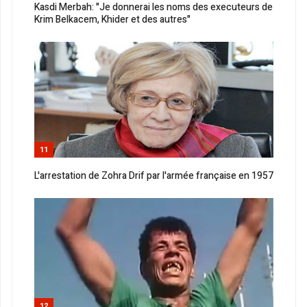
Kasdi Merbah: "Je donnerai les noms des executeurs de
Krim Belkacem, Khider et des autres"
11
L'arrestation de Zohra Drif par l'armée française en 1957
12