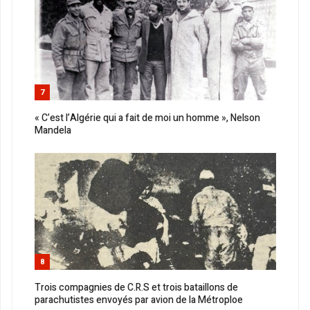
7
« C’est l’Algérie qui a fait de moi un homme », Nelson
Mandela
8
Trois compagnies de C.R.S et trois bataillons de
parachutistes envoyés par avion de la Métroploe