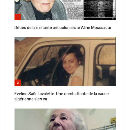
1
Décès de la militante anticolonialiste Aline Moussaoui
2
Eveline Safir Lavalette: Une combattante de la cause
algérienne s’en va