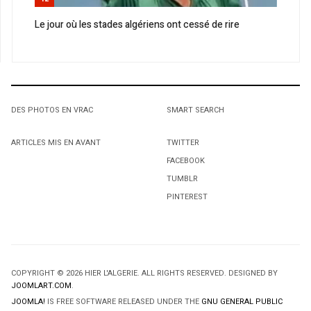
Le jour où les stades algériens ont cessé de rire
DES PHOTOS EN VRAC
SMART SEARCH
ARTICLES MIS EN AVANT
TWITTER
FACEBOOK
TUMBLR
PINTEREST
COPYRIGHT © 2026 HIER L'ALGERIE. ALL RIGHTS RESERVED. DESIGNED BY
JOOMLART.COM
.
JOOMLA!
IS FREE SOFTWARE RELEASED UNDER THE
GNU GENERAL PUBLIC