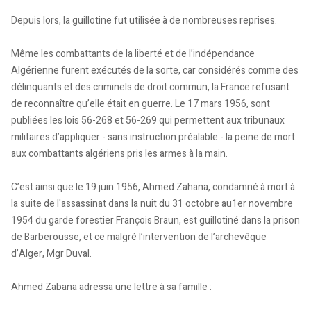
Depuis lors, la guillotine fut utilisée à de nombreuses reprises.
Même les combattants de la liberté et de l’indépendance
Algérienne furent exécutés de la sorte, car considérés comme des
délinquants et des criminels de droit commun, la France refusant
de reconnaître qu’elle était en guerre. Le 17 mars 1956, sont
publiées les lois 56-268 et 56-269 qui permettent aux tribunaux
militaires d’appliquer - sans instruction préalable - la peine de mort
aux combattants algériens pris les armes à la main.
C’est ainsi que le 19 juin 1956, Ahmed Zahana, condamné à mort à
la suite de l'assassinat dans la nuit du 31 octobre au1er novembre
1954 du garde forestier François Braun, est guillotiné dans la prison
de Barberousse, et ce malgré l’intervention de l’archevêque
d’Alger, Mgr Duval.
Ahmed Zabana adressa une lettre à sa famille :