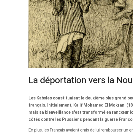
La déportation vers la Nou
Les Kabyles constituaient le deuxième plus grand peup
français. Initialement, Kalif Mohamed El Mokrani (18
mais sa bienveillance s'est transformé en rancœur 
côtés contre les Prussiens pendant la guerre Franc
En plus, les Français avaient omis de lui rembourser un e