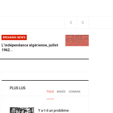
BREAKING NEWS
L’indépendance algérienne, juillet
1962...
PLUS LUS
TOUS
ANNÉE
SEMAINE
Y a-t-il un problème