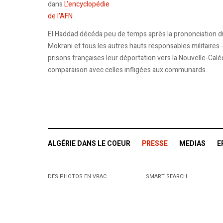
dans
L'encyclopédie
de l'AFN
El Haddad décéda peu de temps après la prononciation d
Mokrani et tous les autres hauts responsables militaires -
prisons françaises leur déportation vers la Nouvelle-Cal
comparaison avec celles infligées aux communards.
ALGÉRIE DANS LE COEUR
PRESSE
MEDIAS
E
DES PHOTOS EN VRAC
SMART SEARCH