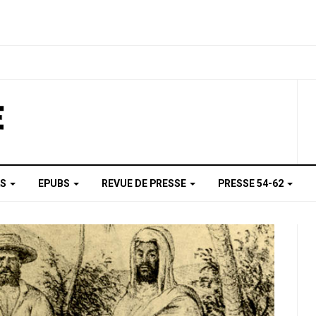
AS
EPUBS
REVUE DE PRESSE
PRESSE 54-62