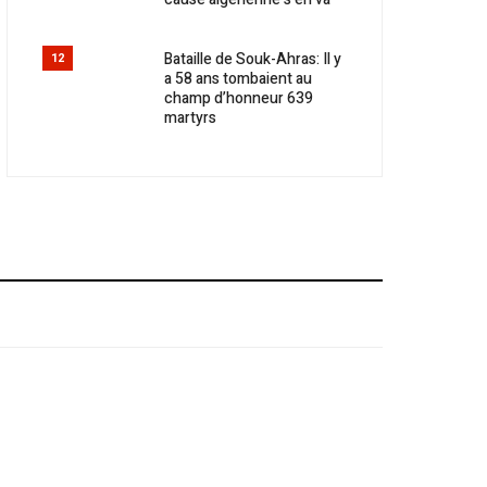
Bataille de Souk-Ahras: Il y
12
a 58 ans tombaient au
champ d’honneur 639
martyrs