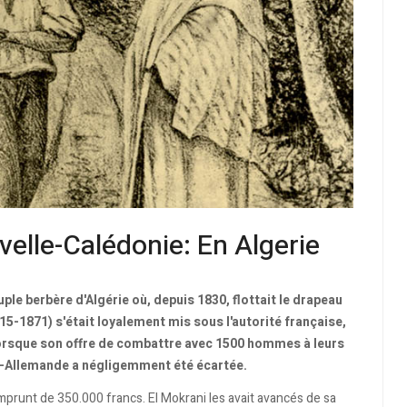
velle-Calédonie: En Algerie
le berbère d'Algérie où, depuis 1830, flottait le drapeau
15-1871) s'était loyalement mis sous l'autorité française,
lorsque son offre de combattre avec 1500 hommes à leurs
o-Allemande a négligemment été écartée.
mprunt de 350.000 francs. El Mokrani les avait avancés de sa