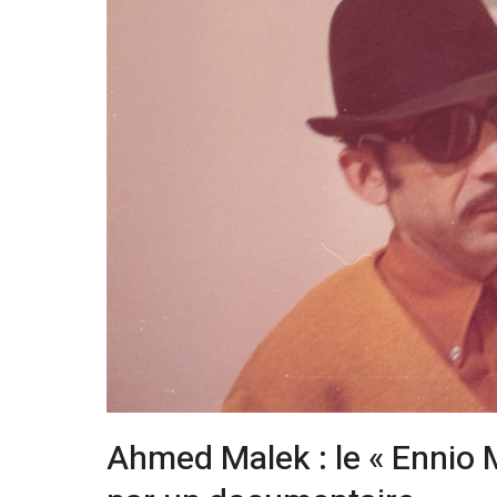
Ahmed Malek : le « Ennio 