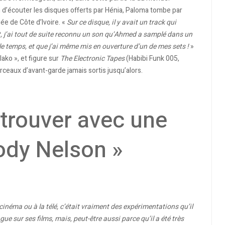
in d’écouter les disques offerts par Hénia, Paloma tombe par
ée de Côte d’Ivoire. «
Sur ce disque, il y avait un track qui
nt, j’ai tout de suite reconnu un son qu’Ahmed a samplé dans un
e temps, et que j’ai même mis en ouverture d’un de mes sets !
»
lako », et figure sur
The Electronic Tapes
(Habibi Funk 005,
rceaux d’avant-garde jamais sortis jusqu’alors.
etrouver avec une
ody Nelson »
néma ou à la télé, c’était vraiment des expérimentations qu’il
e sur ses films, mais, peut-être aussi parce qu’il a été très