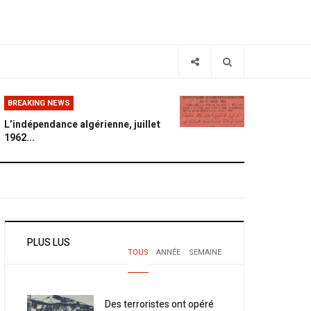
BREAKING NEWS
L’indépendance algérienne, juillet
1962...
PLUS LUS
TOUS
ANNÉE
SEMAINE
Des terroristes ont opéré