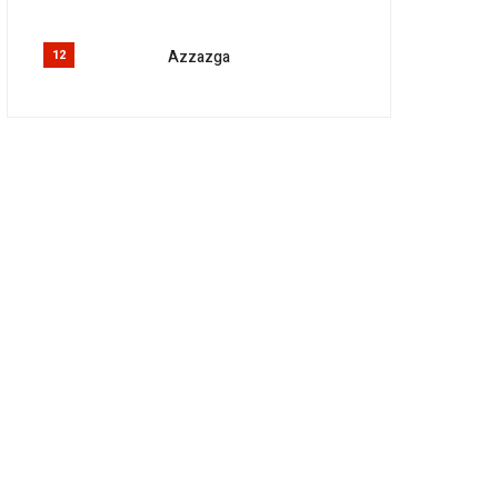
Azzazga
12