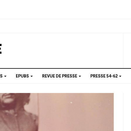
AS
EPUBS
REVUE DE PRESSE
PRESSE 54-62