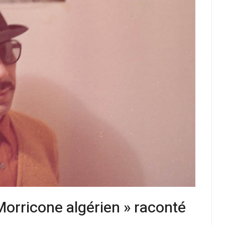
Morricone algérien » raconté