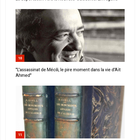
10
"L'assassinat de Mécili, le pire moment dans la vie d'Aït
Ahmed"
11