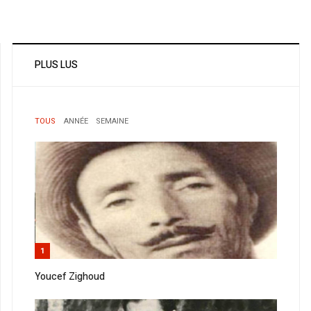
PLUS LUS
TOUS
ANNÉE
SEMAINE
1
Youcef Zighoud