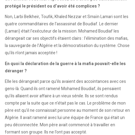
protégé le président ou d’avoir été complices ?
Non, Larbi Belkheir, Toufik, Khaled Nezzar et Smaïn Lamari sont les
quatre commanditaires de l’assassinat de Boudiaf. Le dernier
(Lamari) était l’exécuteur de la mission. Mohamed Boudiaf les
dérangeait car ses objectifs étaient clairs : l’élimination des mafias,
la sauvegarde de l’Algérie et la démocratisation du système. Chose
qu’ils n’ont jamais acceptée !
En quoi la déclaration de la guerre à la mafia pouvait-elle les
déranger ?
Elle les dérangeait parce qu’ils avaient des accointances avec ces
gens-là. Quand ils ont ramené Mohamed Boudiaf, ils pensaient
qu’ils allaient avoir affaire à un vieux sénile. Ils se sont rendus
compte par la suite que ce n’était pas le cas. Le problème de mon
père est qu’il ne connaissait personne au moment de son retour en
Algérie. Il avait ramené avec lui une équipe de France qui était un
peu déconnectée. Mon père avait commencé à travailler en
formant son groupe. Ils ne l’ont pas accepté.