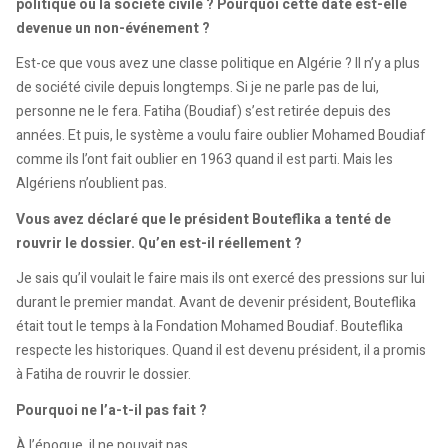
politique ou la société civile ? Pourquoi cette date est-elle
devenue un non-événement ?
Est-ce que vous avez une classe politique en Algérie ? Il n’y a plus
de société civile depuis longtemps. Si je ne parle pas de lui,
personne ne le fera. Fatiha (Boudiaf) s’est retirée depuis des
années. Et puis, le système a voulu faire oublier Mohamed Boudiaf
comme ils l’ont fait oublier en 1963 quand il est parti. Mais les
Algériens n’oublient pas.
Vous avez déclaré que le président Bouteflika a tenté de
rouvrir le dossier. Qu’en est-il réellement ?
Je sais qu’il voulait le faire mais ils ont exercé des pressions sur lui
durant le premier mandat. Avant de devenir président, Bouteflika
était tout le temps à la Fondation Mohamed Boudiaf. Bouteflika
respecte les historiques. Quand il est devenu président, il a promis
à Fatiha de rouvrir le dossier.
Pourquoi ne l’a-t-il pas fait ?
À l’époque, il ne pouvait pas.