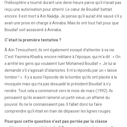
l’hélicoptère a tourné durant une demi-heure parce qu’il n’avait pas
reçu une autorisation pour atterrir. Le cœur de Boudiaf battait
encore. Il est mort à Aïn Naâdja. Je pense qu’il aurait été sauvé s’il y
avait une prise en charge à Annaba. Mais ils ont tout fait pour que
Boudiaf soit assassiné à Annaba.
C’était la première tentative ?
À Aïn Timouchent, ils ont également essayé d’attenter à sa vie.
C’est Yasmina Khadra, encore militaire à l’époque, qui m’a dit : « On
a arrêté les gens qui voulaient tuer Mohamed Boudiaf ». Je lui ai
demandé s’il s’agissait d’islamistes. Il m’a répondu par un « laisse
tomber ! ». Il y a aussi l’épisode de la bombe qu’ils ont placée à la
mosquée mais qui n’a pas dissuadé le président Boudiaf à s’y
rendre. Tout cela a commencé vers le mois de mars (1992). Ils
pensaient qu’ils avaient ramené un petit vieux, un affamé du
pouvoir. Ils ne le connaissaient pas. Il fallait donc lui faire
comprendre qu’il était en train de dépasser les lignes rouges.
Pourquoi cette question n’est pas portée par la classe