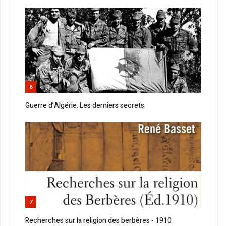
6
Guerre d’Algérie. Les derniers secrets
7
Recherches sur la religion des berbères - 1910