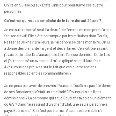
On ira en Suisse ou aux États-Unis pour poursuivre ces quatre
personnes.
Qu’est-ce qui vous a empêché de le faire durant 24 ans ?
Je me suis retrouvé seul. La deuxième femme de mon père n’a pas
fait son travail. Elle a été corrompue par les militaires dont Toufik,
Nezzar et Belkheir. D’ailleurs, je l’ai dénoncée dans mon livre. On lui
a donné des biens, de l’argent et des affaires. Cela dit, bien avant,
j’avais cette idée-là. J’aurais pu le faire l’année dernière. Cette fois-
ci, j’ai rencontré un avocat et il m’a expliqué ce qu’il faut faire.
Avez-vous des preuves sur le fait que ces quatre anciens
responsables soient les commanditaires ?
Je ne peux pas avoir de preuves. Pourquoi Toufik n’a pas été démis
de ses fonctions si c’était un acte isolé ? Pourquoi n’a-t-il pas
démissionné ? La personne qui a tué Boudiaf était bien un élément
du GIS ? Dans l’assassinat d’un chef d’État, une seule personne a
payé, Boumaarafi. Ce n’est pas normal. Aucun responsable n’a