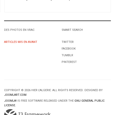
DES PHOTOS EN VRAC
SMART SEARCH
ARTICLES MIS EN AVANT
TWITTER
FACEBOOK
TUMBLR
PINTEREST
COPYRIGHT © 2026 HIER L'ALGERIE. ALL RIGHTS RESERVED. DESIGNED BY
JOOMLART.COM
.
JOOMLA!
IS FREE SOFTWARE RELEASED UNDER THE
GNU GENERAL PUBLIC
LICENSE.