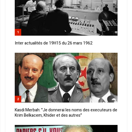
1
Inter actualités de 19H15 du 26 mars 1962
2
Kasdi Merbah: "Je donnerai les noms des executeurs de
Krim Belkacem, Khider et des autres"