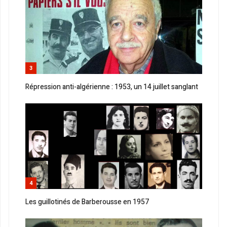
3
Répression anti-algérienne : 1953, un 14 juillet sanglant
4
Les guillotinés de Barberousse en 1957