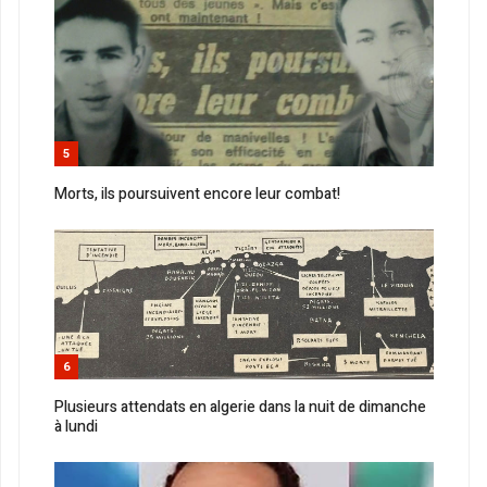
5
Morts, ils poursuivent encore leur combat!
6
Plusieurs attendats en algerie dans la nuit de dimanche
à lundi