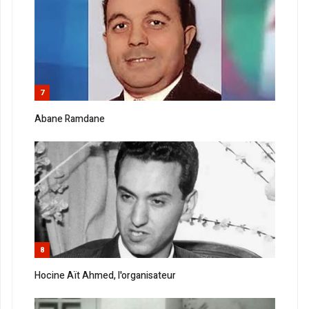
7
Abane Ramdane
8
Hocine Aït Ahmed, l'organisateur