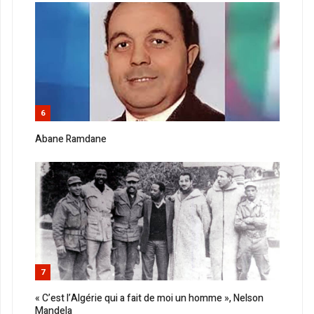
6
Abane Ramdane
7
« C’est l’Algérie qui a fait de moi un homme », Nelson
Mandela