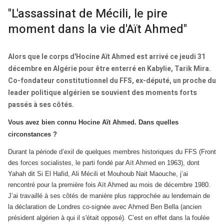
"L'assassinat de Mécili, le pire
moment dans la vie d'Aït Ahmed"
Alors que le corps d'Hocine Aït Ahmed est arrivé ce jeudi 31
décembre en Algérie pour être enterré en Kabylie, Tarik Mira.
Co-fondateur constitutionnel du FFS, ex-député, un proche du
leader politique algérien se souvient des moments forts
passés à ses côtés.
Vous avez bien connu Hocine Aït Ahmed. Dans quelles
circonstances ?
Durant la période d’exil de quelques membres historiques du FFS (Front
des forces socialistes, le parti fondé par Aït Ahmed en 1963), dont
Yahah dit Si El Hafid, Ali Mécili et Mouhoub Nait Maouche, j’ai
rencontré pour la première fois Aït Ahmed au mois de décembre 1980.
J’ai travaillé à ses côtés de manière plus rapprochée au lendemain de
la déclaration de Londres co-signée avec Ahmed Ben Bella (ancien
président algérien à qui il s'était opposé). C’est en effet dans la foulée