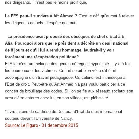
nos dirigeants, il n’est pas le moins prolifique.
Le FFS peut-il survivre à Aït Ahmed ?
C'est le défi qu’auront à relever
les dirigeants actuels. J’espère que oui.
La présidence avait proposé des obsèques de chef d'Etat à El
Alia. Pourquoi alors que le président a décrété un deuil national
de 8 jours et qu’il lui a rendu hommage, faudrait-il y voir
forcément une récupération politique?
El Alia, c’est un mélange des genres où règne l’hypocrisie. Il y a à fois
les bourreaux et les victimes. Ce fait serait bien vécu s’il était
accompagné d’un travail pédagogique. Or, celui-ci est intrinsèque à
l’Etat de droit. Peut-être qu’Aït Ahmed n’a pas voulu participer à ce
concert de brouillage des codes. Si l’on se fie aux réseaux sociaux son
vœu d’être enterrer chez lui, en son village, est plébiscité.
*Livre inspiré de sa thèse de Doctorat d’Etat de droit international
soutenu devant l’Université de Nancy.
Source: Le Figaro - 31 decembre 2015