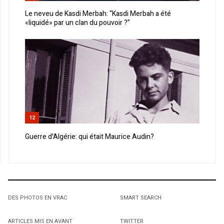
Le neveu de Kasdi Merbah: “Kasdi Merbah a été
«liquidé» par un clan du pouvoir ?”
12
Guerre d'Algérie: qui était Maurice Audin?
DES PHOTOS EN VRAC
SMART SEARCH
ARTICLES MIS EN AVANT
TWITTER