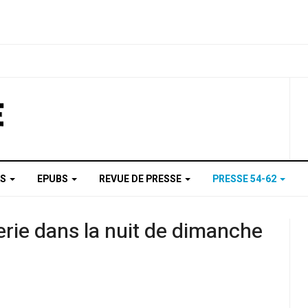
AS
EPUBS
REVUE DE PRESSE
PRESSE 54-62
erie dans la nuit de dimanche