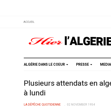
ACCUEIL
ALGÉRIE DANS LE COEUR
PRESSE
MEDI
Plusieurs attendats en alg
à lundi
LA DÉPÊCHE QUOTIDIENNE
02 NOVEMBER 1954