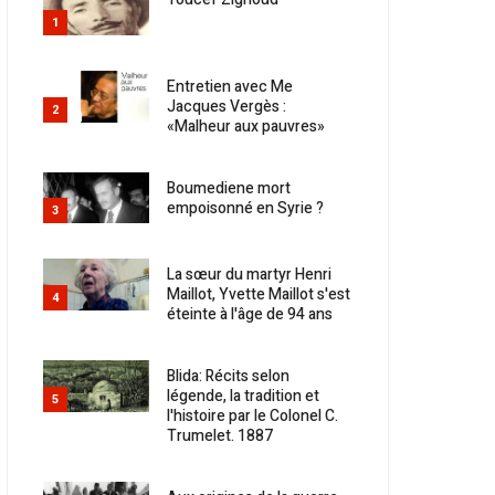
1
Entretien avec Me
Jacques Vergès :
2
«Malheur aux pauvres»
Boumediene mort
empoisonné en Syrie ?
3
La sœur du martyr Henri
Maillot, Yvette Maillot s'est
4
éteinte à l'âge de 94 ans
Blida: Récits selon
légende, la tradition et
5
l'histoire par le Colonel C.
Trumelet. 1887