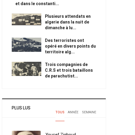
et dans le constanti...
Plusieurs attendats en
algerie dans la nuit de
dimanche à lu...
Des terroristes ont
opéré en divers points du
territoire alg...
Trois compagnies de
C.R.S et trois bataillons
de parachutist...
PLUS LUS
TOUS
ANNÉE
SEMAINE
Youcef Zighoud