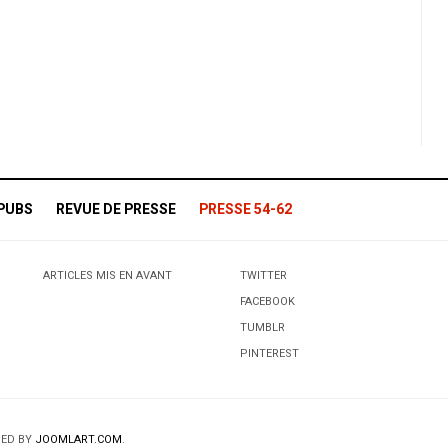
PUBS
REVUE DE PRESSE
PRESSE 54-62
ARTICLES MIS EN AVANT
TWITTER
FACEBOOK
TUMBLR
PINTEREST
NED BY
JOOMLART.COM
.