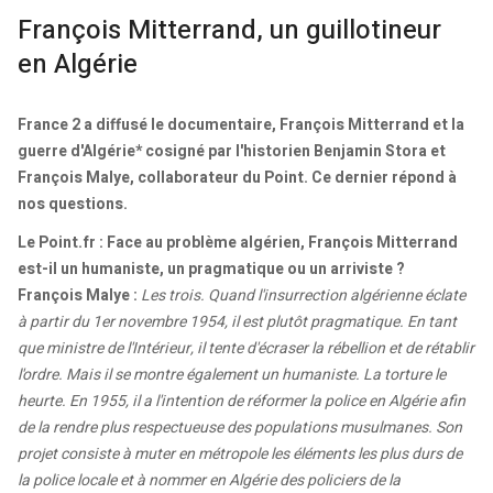
François Mitterrand, un guillotineur
en Algérie
France 2 a diffusé le documentaire, François Mitterrand et la
guerre d'Algérie* cosigné par l'historien Benjamin Stora et
François Malye, collaborateur du Point. Ce dernier répond à
nos questions.
Le Point.fr : Face au problème algérien, François Mitterrand
est-il un humaniste, un pragmatique ou un arriviste ?
François Malye :
Les trois. Quand l'insurrection algérienne éclate
à partir du 1er novembre 1954, il est plutôt pragmatique. En tant
que ministre de l'Intérieur, il tente d'écraser la rébellion et de rétablir
l'ordre. Mais il se montre également un humaniste. La torture le
heurte. En 1955, il a l'intention de réformer la police en Algérie afin
de la rendre plus respectueuse des populations musulmanes. Son
projet consiste à muter en métropole les éléments les plus durs de
la police locale et à nommer en Algérie des policiers de la