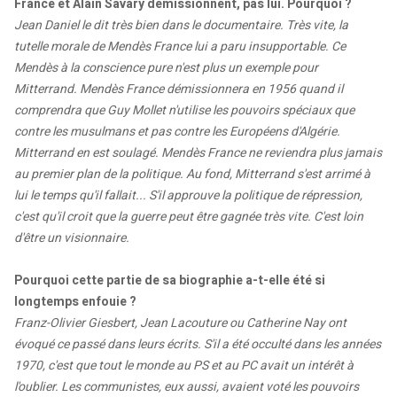
France et Alain Savary démissionnent, pas lui. Pourquoi ?
Jean Daniel le dit très bien dans le documentaire. Très vite, la
tutelle morale de Mendès France lui a paru insupportable. Ce
Mendès à la conscience pure n'est plus un exemple pour
Mitterrand. Mendès France démissionnera en 1956 quand il
comprendra que Guy Mollet n'utilise les pouvoirs spéciaux que
contre les musulmans et pas contre les Européens d'Algérie.
Mitterrand en est soulagé. Mendès France ne reviendra plus jamais
au premier plan de la politique. Au fond, Mitterrand s'est arrimé à
lui le temps qu'il fallait... S'il approuve la politique de répression,
c'est qu'il croit que la guerre peut être gagnée très vite. C'est loin
d'être un visionnaire.
Pourquoi cette partie de sa biographie a-t-elle été si
longtemps enfouie ?
Franz-Olivier Giesbert, Jean Lacouture ou Catherine Nay ont
évoqué ce passé dans leurs écrits. S'il a été occulté dans les années
1970, c'est que tout le monde au PS et au PC avait un intérêt à
l'oublier. Les communistes, eux aussi, avaient voté les pouvoirs