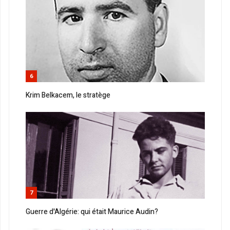
6
Krim Belkacem, le stratège
7
Guerre d'Algérie: qui était Maurice Audin?