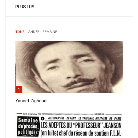
PLUS LUS
TOUS
ANNÉE
SEMAINE
1
Youcef Zighoud