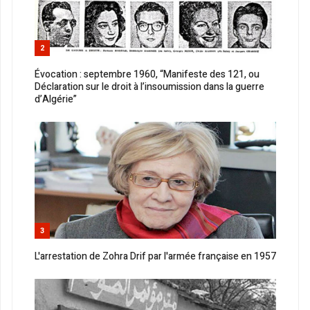
2
Évocation : septembre 1960, “Manifeste des 121, ou
Déclaration sur le droit à l’insoumission dans la guerre
d’Algérie”
3
L'arrestation de Zohra Drif par l'armée française en 1957