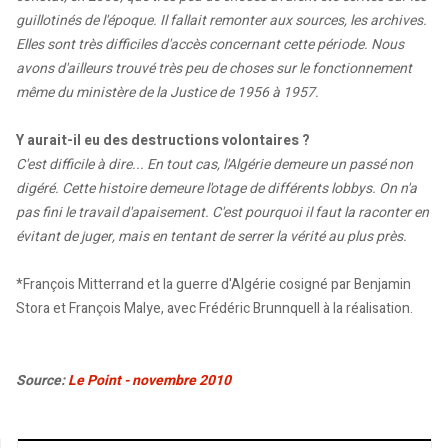
guillotinés de l'époque. Il fallait remonter aux sources, les archives.
Elles sont très difficiles d'accès concernant cette période. Nous
avons d'ailleurs trouvé très peu de choses sur le fonctionnement
même du ministère de la Justice de 1956 à 1957.
Y aurait-il eu des destructions volontaires ?
C'est difficile à dire... En tout cas, l'Algérie demeure un passé non
digéré. Cette histoire demeure l'otage de différents lobbys. On n'a
pas fini le travail d'apaisement. C'est pourquoi il faut la raconter en
évitant de juger, mais en tentant de serrer la vérité au plus près.
*François Mitterrand et la guerre d'Algérie cosigné par Benjamin
Stora et François Malye, avec Frédéric Brunnquell à la réalisation.
Source:
Le Point - novembre 2010