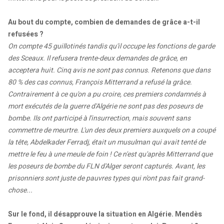
Au bout du compte, combien de demandes de grâce a-t-il
refusées ?
On compte 45 guillotinés tandis qu'il occupe les fonctions de garde
des Sceaux. Il refusera trente-deux demandes de grâce, en
acceptera huit. Cinq avis ne sont pas connus. Retenons que dans
80 % des cas connus, François Mitterrand a refusé la grâce.
Contrairement à ce qu'on a pu croire, ces premiers condamnés à
mort exécutés de la guerre d'Algérie ne sont pas des poseurs de
bombe. Ils ont participé à l'insurrection, mais souvent sans
commettre de meurtre. L'un des deux premiers auxquels on a coupé
la tête, Abdelkader Ferradj, était un musulman qui avait tenté de
mettre le feu à une meule de foin ! Ce n'est qu'après Mitterrand que
les poseurs de bombe du FLN d'Alger seront capturés. Avant, les
prisonniers sont juste de pauvres types qui n'ont pas fait grand-
chose...
Sur le fond, il désapprouve la situation en Algérie. Mendès