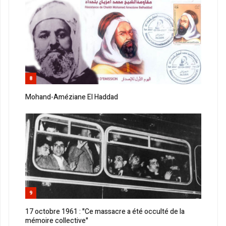
8
Mohand-Améziane El Haddad
9
17 octobre 1961 : "Ce massacre a été occulté de la
mémoire collective"