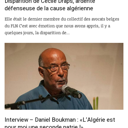
Disparition de Cécile Draps, ardente
défenseuse de la cause algérienne
Elle était le dernier membre du collectif des avocats belges
du FLN
C’est avec émotion que nous avons appris, il y a
quelques jours, la disparition de
...
Interview – Daniel Boukman : «L’Algérie est
pour moi une seconde patrie !»