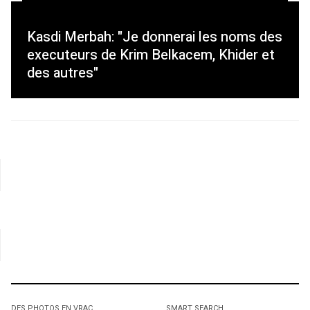
Kasdi Merbah: "Je donnerai les noms des
executeurs de Krim Belkacem, Khider et
des autres"
DES PHOTOS EN VRAC
SMART SEARCH