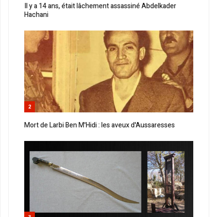
Il y a 14 ans, était lâchement assassiné Abdelkader
Hachani
2
Mort de Larbi Ben M'Hidi : les aveux d'Aussaresses