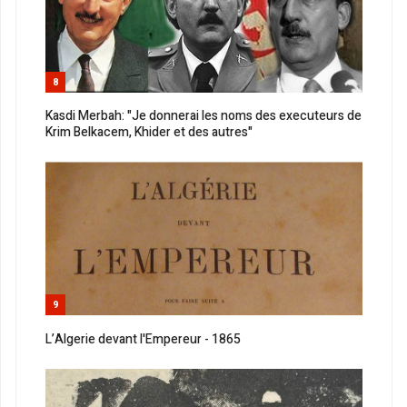
8
Kasdi Merbah: "Je donnerai les noms des executeurs de
Krim Belkacem, Khider et des autres"
9
L’Algerie devant l'Empereur - 1865