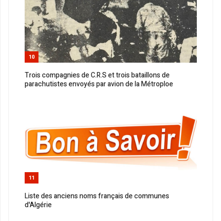
10
Trois compagnies de C.R.S et trois bataillons de
parachutistes envoyés par avion de la Métroploe
11
Liste des anciens noms français de communes
d'Algérie