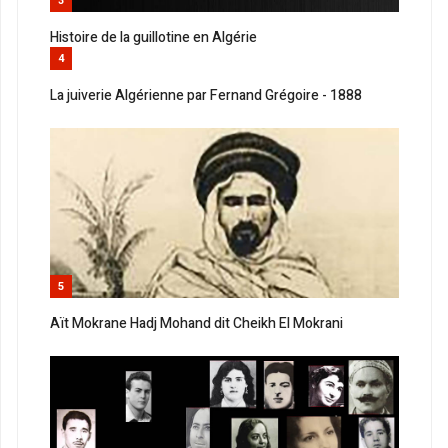
3
Histoire de la guillotine en Algérie
4
La juiverie Algérienne par Fernand Grégoire - 1888
5
Aït Mokrane Hadj Mohand dit Cheikh El Mokrani