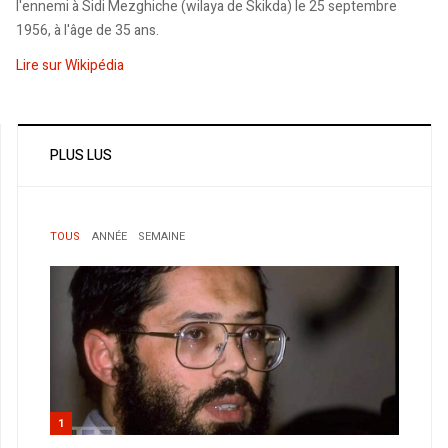
l'ennemi à Sidi Mezghiche (wilaya de Skikda) le 25 septembre
1956, à l'âge de 35 ans.
Lire sur Wikipédia
PLUS LUS
TOUS
ANNÉE
SEMAINE
1