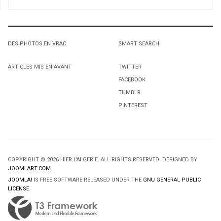
DES PHOTOS EN VRAC
SMART SEARCH
ARTICLES MIS EN AVANT
TWITTER
FACEBOOK
TUMBLR
PINTEREST
COPYRIGHT © 2026 HIER L'ALGERIE. ALL RIGHTS RESERVED. DESIGNED BY
JOOMLART.COM
.
JOOMLA!
IS FREE SOFTWARE RELEASED UNDER THE
GNU GENERAL PUBLIC
LICENSE.