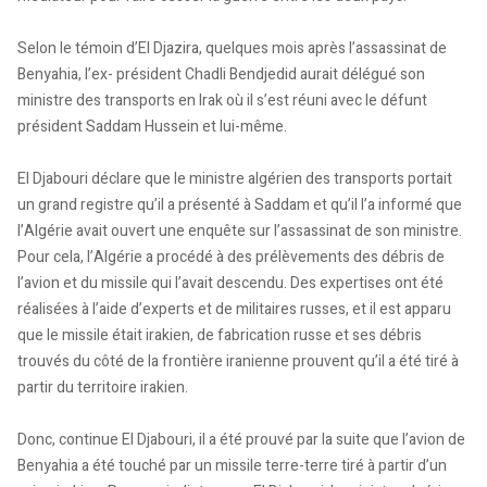
Selon le témoin d’El Djazira, quelques mois après l’assassinat de
Benyahia, l’ex- président Chadli Bendjedid aurait délégué son
ministre des transports en Irak où il s’est réuni avec le défunt
président Saddam Hussein et lui-même.
El Djabouri déclare que le ministre algérien des transports portait
un grand registre qu’il a présenté à Saddam et qu’il l’a informé que
l’Algérie avait ouvert une enquête sur l’assassinat de son ministre.
Pour cela, l’Algérie a procédé à des prélèvements des débris de
l’avion et du missile qui l’avait descendu. Des expertises ont été
réalisées à l’aide d’experts et de militaires russes, et il est apparu
que le missile était irakien, de fabrication russe et ses débris
trouvés du côté de la frontière iranienne prouvent qu’il a été tiré à
partir du territoire irakien.
Donc, continue El Djabouri, il a été prouvé par la suite que l’avion de
Benyahia a été touché par un missile terre-terre tiré à partir d’un