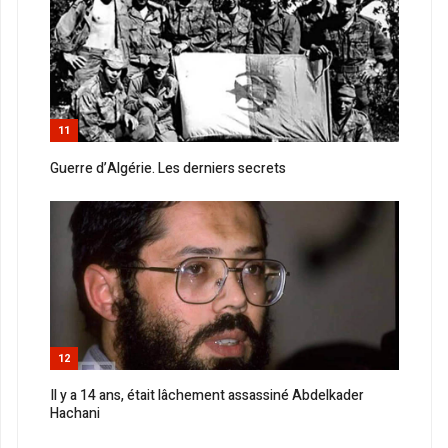
11
Guerre d’Algérie. Les derniers secrets
12
Il y a 14 ans, était lâchement assassiné Abdelkader
Hachani