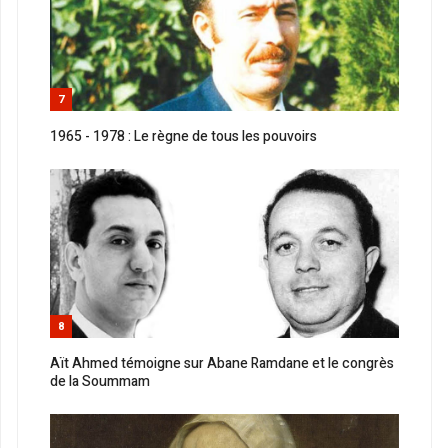
7
1965 - 1978 : Le règne de tous les pouvoirs
8
Aït Ahmed témoigne sur Abane Ramdane et le congrès
de la Soummam