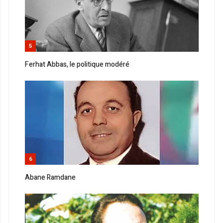
5
Ferhat Abbas, le politique modéré
6
Abane Ramdane