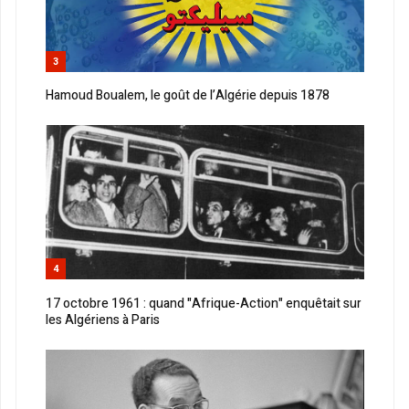
3
Hamoud Boualem, le goût de l’Algérie depuis 1878
4
17 octobre 1961 : quand "Afrique-Action" enquêtait sur
les Algériens à Paris