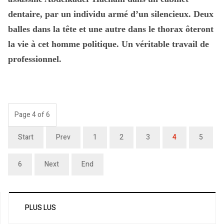
dentaire, par un individu armé d’un silencieux. Deux
balles dans la tête et une autre dans le thorax ôteront
la vie à cet homme politique. Un véritable travail de
professionnel.
Page 4 of 6
Start
Prev
1
2
3
4
5
6
Next
End
PLUS LUS