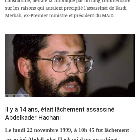
Constantlne, défraie la chronique par un long commentaire
sur les raisons qui auraient précipité l'assassinat de Kasdi
Merbah, ex-Premier ministre et président du MAJD.
Il y a 14 ans, était lâchement assassiné
Abdelkader Hachani
Le lundi 22 novembre 1999, à 10h 45 fut lâchement
assassiné Abdelkader Hachani dans un cabinet