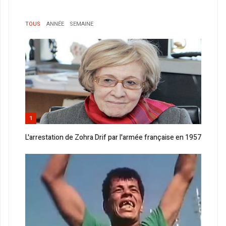
TOUS
ANNÉE
SEMAINE
1
L'arrestation de Zohra Drif par l'armée française en 1957