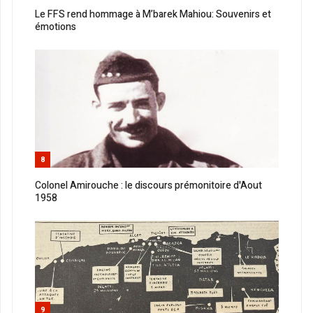
Le FFS rend hommage à M’barek Mahiou: Souvenirs et
émotions
8
Colonel Amirouche : le discours prémonitoire d'Aout
1958
9