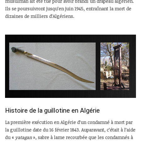
musulman ait été tué pour avoir brandi un drapeau algérien.
Ils se poursuivront jusqu’en juin 1945, entraînant la mort de
dizaines de milliers d’Algériens.
Histoire de la guillotine en Algérie
La première exécution en Algérie d’un condamné à mort par
la guillotine date du 16 février 1843. Auparavant, c’était à l’aide
du «
yatagan
», sabre à lame recourbée que les condamnés à