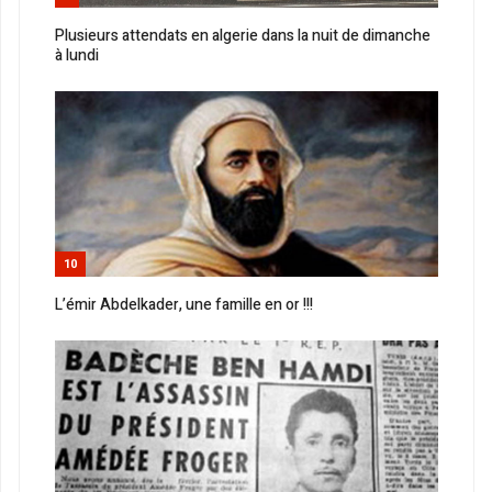
Plusieurs attendats en algerie dans la nuit de dimanche
à lundi
10
L’émir Abdelkader, une famille en or !!!