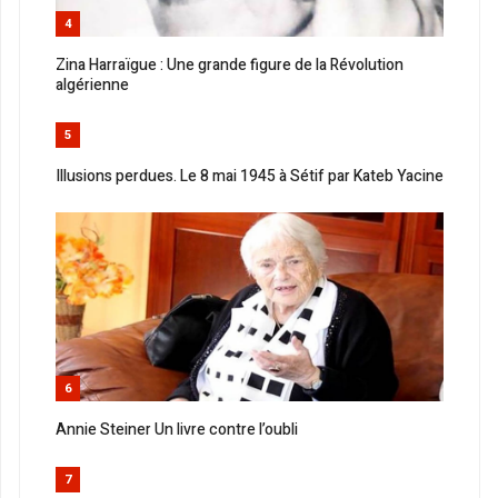
4
Zina Harraïgue : Une grande figure de la Révolution
algérienne
5
Illusions perdues. Le 8 mai 1945 à Sétif par Kateb Yacine
6
Annie Steiner Un livre contre l’oubli
7