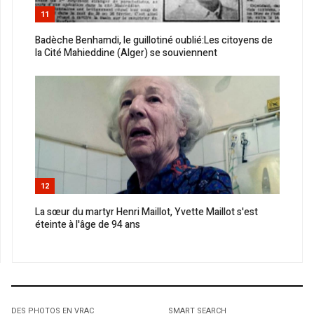
11
Badèche Benhamdi, le guillotiné oublié:Les citoyens de
la Cité Mahieddine (Alger) se souviennent
12
La sœur du martyr Henri Maillot, Yvette Maillot s'est
éteinte à l'âge de 94 ans
DES PHOTOS EN VRAC
SMART SEARCH