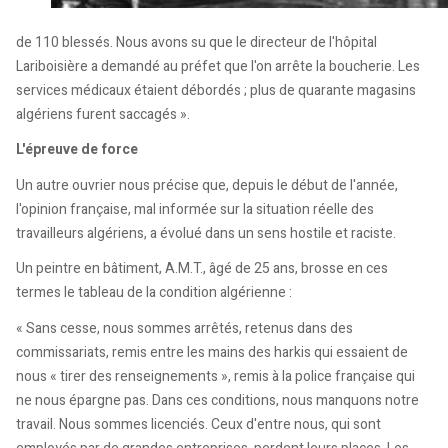
de 110 blessés. Nous avons su que le directeur de l'hôpital
Lariboisière a demandé au préfet que l'on arrête la boucherie. Les
services médicaux étaient débordés ; plus de quarante magasins
algériens furent saccagés ».
L'épreuve de force
Un autre ouvrier nous précise que, depuis le début de l'année,
l'opinion française, mal informée sur la situation réelle des
travailleurs algériens, a évolué dans un sens hostile et raciste.
Un peintre en bâtiment, A.M.T., âgé de 25 ans, brosse en ces
termes le tableau de la condition algérienne :
« Sans cesse, nous sommes arrêtés, retenus dans des
commissariats, remis entre les mains des harkis qui essaient de
nous « tirer des renseignements », remis à la police française qui
ne nous épargne pas. Dans ces conditions, nous manquons notre
travail. Nous sommes licenciés. Ceux d'entre nous, qui sont