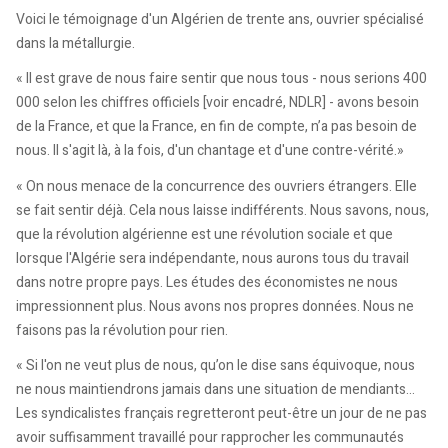
Voici le témoignage d'un Algérien de trente ans, ouvrier spécialisé
dans la métallurgie.
« Il est grave de nous faire sentir que nous tous - nous serions 400
000 selon les chiffres officiels [voir encadré, NDLR] - avons besoin
de la France, et que la France, en fin de compte, n’a pas besoin de
nous. Il s'agit là, à la fois, d'un chantage et d'une contre-vérité.»
« On nous menace de la concurrence des ouvriers étrangers. Elle
se fait sentir déjà. Cela nous laisse indifférents. Nous savons, nous,
que la révolution algérienne est une révolution sociale et que
lorsque l'Algérie sera indépendante, nous aurons tous du travail
dans notre propre pays. Les études des économistes ne nous
impressionnent plus. Nous avons nos propres données. Nous ne
faisons pas la révolution pour rien.
« Si l'on ne veut plus de nous, qu’on le dise sans équivoque, nous
ne nous maintiendrons jamais dans une situation de mendiants…
Les syndicalistes français regretteront peut-être un jour de ne pas
avoir suffisamment travaillé pour rapprocher les communautés