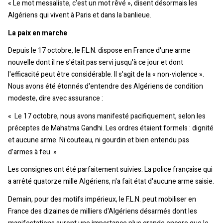
« Le mot messaliste, c'est un mot rêvé », disent désormais les
Algériens qui vivent à Paris et dans la banlieue.
La paix en marche
Depuis le 17 octobre, le F.L.N. dispose en France d'une arme
nouvelle dont il ne s'était pas servi jusqu'à ce jour et dont
l'efficacité peut être considérable. Il s'agit de la « non-violence ».
Nous avons été étonnés d'entendre des Algériens de condition
modeste, dire avec assurance :
« Le 17 octobre, nous avons manifesté pacifiquement, selon les
préceptes de Mahatma Gandhi. Les ordres étaient formels : dignité
et aucune arme. Ni couteau, ni gourdin et bien entendu pas
d’armes à feu. »
Les consignes ont été parfaitement suivies. La police française qui
a arrêté quatorze mille Algériens, n'a fait état d'aucune arme saisie.
Demain, pour des motifs impérieux, le F.L.N. peut mobiliser en
France des dizaines de milliers d'Algériens désarmés dont les