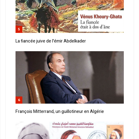
5
La fiancée juive de l'émir Abdelkader
6
François Mitterrand, un guillotineur en Algérie