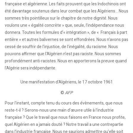
française et algérienne. Les faits prouvent que les Indochinois ont
été davantage soutenus dans leur combat que les Algériens... Nous
sommes très pointilleux sur le chapitre de notre dignité. Nous
voulons une « égalité concrète » que, seule, l’indépendance nous
donnera. Toutes les formules d’« intégration », de « Français à part
entière » et autres balivernes se sont effondrées. Nous n'avons pas
cessé de souffrir de l'injustice, de l’inégalité, du racisme. Nous
pouvons affirmer que l'Algérien n'est pas raciste. Nous sommes
profondément anti-racistes. Nous en apporterons la preuve quand
l'Algérie sera indépendante.
Une manifestation d'Algériens, le 17 octobre 1961
©
AFP
Pour l'instant, compte tenu du cours des évènements, que nous
reste-t-il ? Serons-nous une main d’œuvre utile à l’industrie
française ? Que le travail que nous faisons en France nous profite,
quel Algérien en a jamais douté ? Notre travail a une contrepartie
dans l’industrie française. Nous ne saurions admettre qu’elle soit