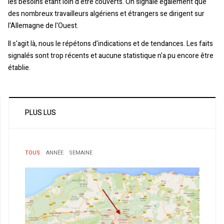
les besoins étant loin d'être couverts. On signale également que
des nombreux travailleurs algériens et étrangers se dirigent sur
l'Allemagne de l'Ouest.
Il s'agit là, nous le répétons d'indications et de tendances. Les faits
signalés sont trop récents et aucune statistique n'a pu encore être
établie.
PLUS LUS
TOUS
ANNÉE
SEMAINE