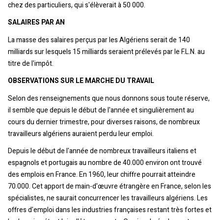
chez des particuliers, qui s'élèverait à 50 000.
SALAIRES PAR AN
La masse des salaires perçus par les Algériens serait de 140
milliards sur lesquels 15 milliards seraient prélevés par le F.L.N. au
titre de l'impôt.
OBSERVATIONS SUR LE MARCHE DU TRAVAIL
Selon des renseignements que nous donnons sous toute réserve,
il semble que depuis le début de l'année et singulièrement au
cours du dernier trimestre, pour diverses raisons, de nombreux
travailleurs algériens auraient perdu leur emploi.
Depuis le début de l'année de nombreux travailleurs italiens et
espagnols et portugais au nombre de 40.000 environ ont trouvé
des emplois en France. En 1960, leur chiffre pourrait atteindre
70.000. Cet apport de main-d'œuvre étrangère en France, selon les
spécialistes, ne saurait concurrencer les travailleurs algériens. Les
offres d'emploi dans les industries françaises restant très fortes et