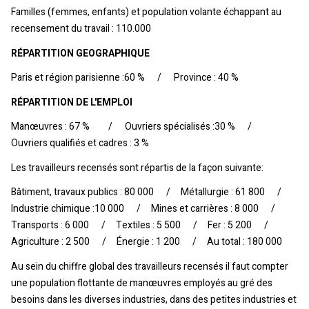
Familles (femmes, enfants) et population volante échappant au
recensement du travail : 110.000
RÉPARTITION GEOGRAPHIQUE
Paris et région parisienne :60 % / Province : 40 %
RÉPARTITION DE L'EMPLOI
Manœuvres : 67 % / Ouvriers spécialisés :30 % /
Ouvriers qualifiés et cadres : 3 %
Les travailleurs recensés sont répartis de la façon suivante:
Bâtiment, travaux publics : 80 000 / Métallurgie : 61 800 /
Industrie chimique :10 000 / Mines et carrières : 8 000 /
Transports : 6 000 / Textiles : 5 500 / Fer : 5 200 /
Agriculture : 2 500 / Énergie : 1 200 / Au total : 180 000
Au sein du chiffre global des travailleurs recensés il faut compter
une population flottante de manœuvres employés au gré des
besoins dans les diverses industries, dans des petites industries et