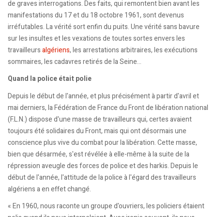
de graves interrogations. Des faits, qui remontent bien avant les
manifestations du 17 et du 18 octobre 1961, sont devenus
irréfutables. La vérité sort enfin du puits. Une vérité sans bavure
sur les insultes et les vexations de toutes sortes envers les
travailleurs
algériens
, les arrestations arbitraires, les exécutions
sommaires, les cadavres retirés de la Seine...
Quand la police était polie
Depuis le début de l'année, et plus précisément à partir d'avril et
mai derniers, la Fédération de France du Front de libération national
(F.L.N.) dispose d'une masse de travailleurs qui, certes avaient
toujours été solidaires du Front, mais qui ont désormais une
conscience plus vive du combat pour la libération. Cette masse,
bien que désarmée, s'est révélée à elle-même à la suite de la
répression aveugle des forces de police et des harkis. Depuis le
début de l'année, l'attitude de la police à l'égard des travailleurs
algériens a en effet changé.
« En 1960, nous raconte un groupe d'ouvriers, les policiers étaient