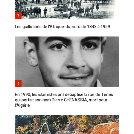
3
Les guillotinés de l'Afrique-du-nord de 1843 à 1959
4
En 1990, les islamistes ont débaptisé la rue de Ténès
qui portait son nom Pierre GHENASSIA, mort pour
l'Algérie