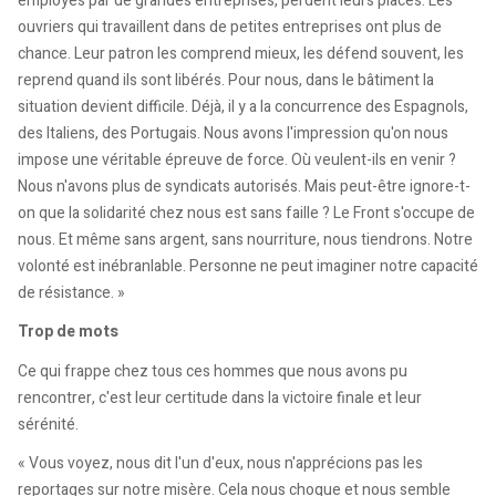
employés par de grandes entreprises, perdent leurs places. Les
ouvriers qui travaillent dans de petites entreprises ont plus de
chance. Leur patron les comprend mieux, les défend souvent, les
reprend quand ils sont libérés. Pour nous, dans le bâtiment la
situation devient difficile. Déjà, il y a la concurrence des Espagnols,
des Italiens, des Portugais. Nous avons l'impression qu'on nous
impose une véritable épreuve de force. Où veulent-ils en venir ?
Nous n'avons plus de syndicats autorisés. Mais peut-être ignore-t-
on que la solidarité chez nous est sans faille ? Le Front s'occupe de
nous. Et même sans argent, sans nourriture, nous tiendrons. Notre
volonté est inébranlable. Personne ne peut imaginer notre capacité
de résistance. »
Trop de mots
Ce qui frappe chez tous ces hommes que nous avons pu
rencontrer, c'est leur certitude dans la victoire finale et leur
sérénité.
« Vous voyez, nous dit l'un d'eux, nous n'apprécions pas les
reportages sur notre misère. Cela nous choque et nous semble