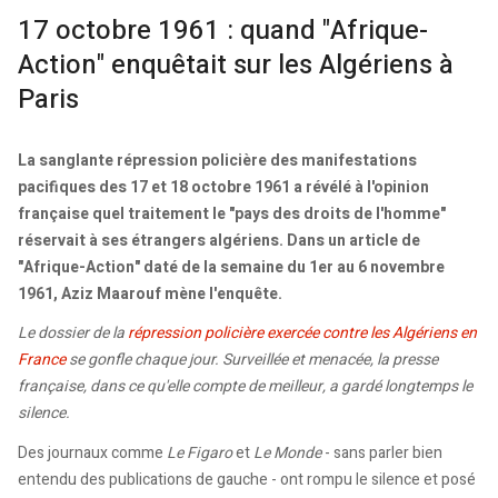
17 octobre 1961 : quand "Afrique-
Action" enquêtait sur les Algériens à
Paris
La sanglante répression policière des manifestations
pacifiques des 17 et 18 octobre 1961 a révélé à l'opinion
française quel traitement le "pays des droits de l'homme"
réservait à ses étrangers algériens. Dans un article de
"Afrique-Action" daté de la semaine du 1er au 6 novembre
1961, Aziz Maarouf mène l'enquête.
Le dossier de la
répression policière exercée contre les Algériens en
France
se gonfle chaque jour. Surveillée et menacée, la presse
française, dans ce qu'elle compte de meilleur, a gardé longtemps le
silence.
Des journaux comme
Le Figaro
et
Le Monde
- sans parler bien
entendu des publications de gauche - ont rompu le silence et posé