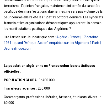
manifestations auront une importance plus grande encore que le
terrorisme. L'opinion française, maintenant informée du caractère
pacifique des manifestations algériennes, ne sera pas victime de la
peur comme elle l'a été les 12 et 13 octobre derniers. Les syndicats
français et les organisations démocratiques appuieront-ils demain
les manifestations pacifiques des Algériens ?
Lire l'article sur Jeuneafrique.com :
Algérie - France | 17 octobre
1961 : quand "Afrique-Action" enquêtait sur les Algériens à Paris |
Jeuneafrique.com
La population algérienne en France selon les statistiques
officielles :
POPULATION GLOBALE
: 400.000
Travailleurs recensés : 230.000
Commerçants, professions libérales, Artisans, étudiants, divers… :
60.000