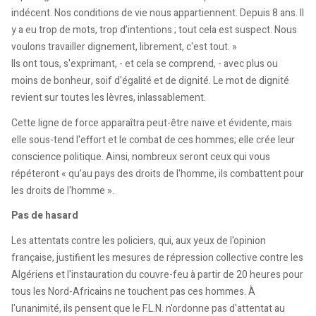
indécent. Nos conditions de vie nous appartiennent. Depuis 8 ans. Il
y a eu trop de mots, trop d’intentions ; tout cela est suspect. Nous
voulons travailler dignement, librement, c'est tout. »
Ils ont tous, s'exprimant, - et cela se comprend, - avec plus ou
moins de bonheur, soif d'égalité et de dignité. Le mot de dignité
revient sur toutes les lèvres, inlassablement.
Cette ligne de force apparaîtra peut-être naïve et évidente, mais
elle sous-tend l'effort et le combat de ces hommes; elle crée leur
conscience politique. Ainsi, nombreux seront ceux qui vous
répéteront « qu’au pays des droits de l'homme, ils combattent pour
les droits de l'homme ».
Pas de hasard
Les attentats contre les policiers, qui, aux yeux de l'opinion
française, justifient les mesures de répression collective contre les
Algériens et l'instauration du couvre-feu à partir de 20 heures pour
tous les Nord-Africains ne touchent pas ces hommes. À
l'unanimité, ils pensent que le F.L.N. n'ordonne pas d'attentat au