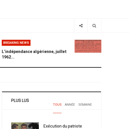
BREAKING NEWS
L’indépendance algérienne, juillet
1962...
PLUS LUS
TOUS
ANNÉE
SEMAINE
Exécution du patriote