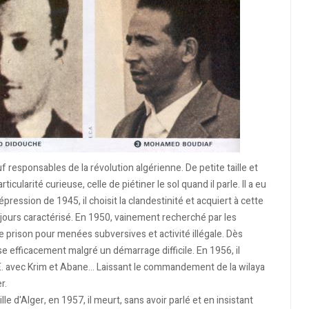
f responsables de la révolution algérienne. De petite taille et
ularité curieuse, celle de piétiner le sol quand il parle. Il a eu
répression de 1945, il choisit la clandestinité et acquiert à cette
toujours caractérisé. En 1950, vainement recherché par les
e prison pour menées subversives et activité illégale. Dès
nise efficacement malgré un démarrage difficile. En 1956, il
E. avec Krim et Abane... Laissant le commandement de la wilaya
r.
le d'Alger, en 1957, il meurt, sans avoir parlé et en insistant