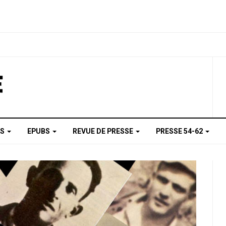
AS
EPUBS
REVUE DE PRESSE
PRESSE 54-62