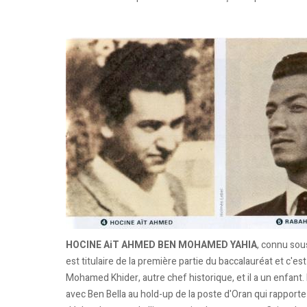
HOCINE AiT AHMED BEN MOHAMED YA­HIA
, connu sou
est titulaire de la première partie du baccalauréat et c'est
Mohamed Khider, autre chef historique, et il a un enfant. 
avec Ben Bella au hold-up de la poste d'Oran qui rapporte