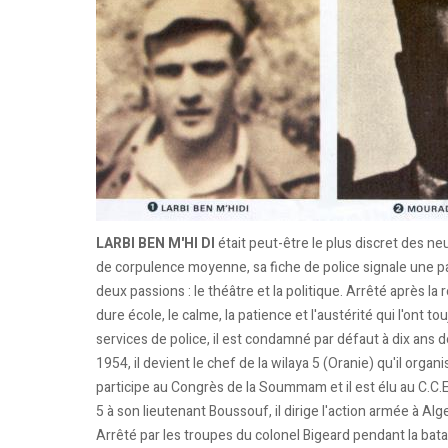
LARBI BEN M'HI DI
était peut-être le plus discret des neu
de corpulence moyenne, sa fiche de police signale une partic
deux passions : le théâtre et la politique. Arrêté après la 
dure école, le calme, la patience et l'austérité qui l'ont 
services de police, il est condamné par défaut à dix ans d
1954, il devient le chef de la wilaya 5 (Oranie) qu'il orga
participe au Congrès de la Soummam et il est élu au C.C.
5 à son lieutenant Boussouf, il dirige l'action armée à Alge
Arrêté par les troupes du colonel Bigeard pendant la batail