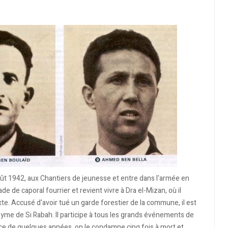
ût 1942, aux Chantiers de jeunesse et entre dans l'armée en
ade de caporal fourrier et revient vivre à Dra el-Mizan, où il
te. Accusé d'avoir tué un garde forestier de la commune, il est
me de Si Rabah. Il participe à tous les grands événements de
space de quelques années, on le condamne cinq fois à mort et