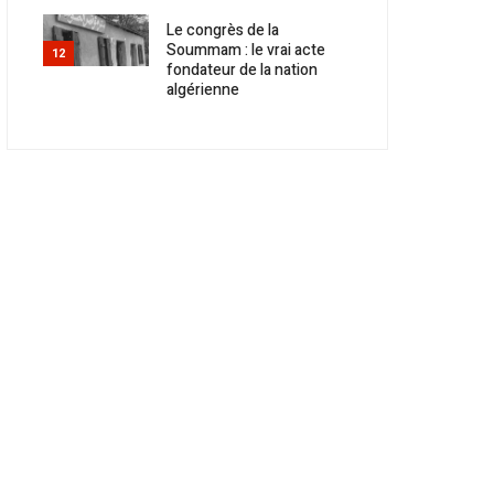
Le congrès de la
Soummam : le vrai acte
12
fondateur de la nation
algérienne