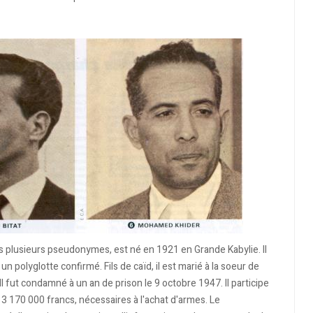
s plusieurs pseudonymes, est né en 1921 en Grande Kabylie. Il
 un polyglotte confirmé. Fils de caïd, il est marié à la soeur de
Il fut condamné à un an de prison le 9 octobre 1947. Il participe
 3 170 000 francs, nécessaires à l'achat d'armes. Le