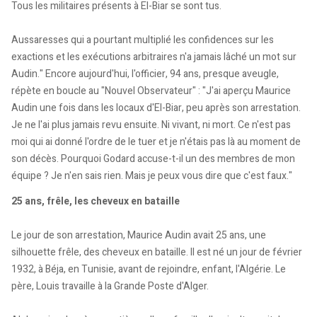
Tous les militaires présents à El-Biar se sont tus.
Aussaresses qui a pourtant multiplié les confidences sur les
exactions et les exécutions arbitraires n'a jamais lâché un mot sur
Audin." Encore aujourd'hui, l'officier, 94 ans, presque aveugle,
répète en boucle au "Nouvel Observateur" : "J'ai aperçu Maurice
Audin une fois dans les locaux d'El-Biar, peu après son arrestation.
Je ne l'ai plus jamais revu ensuite. Ni vivant, ni mort. Ce n'est pas
moi qui ai donné l'ordre de le tuer et je n'étais pas là au moment de
son décès. Pourquoi Godard accuse-t-il un des membres de mon
équipe ? Je n'en sais rien. Mais je peux vous dire que c'est faux."
25 ans, frêle, les cheveux en bataille
Le jour de son arrestation, Maurice Audin avait 25 ans, une
silhouette frêle, des cheveux en bataille. Il est né un jour de février
1932, à Béja, en Tunisie, avant de rejoindre, enfant, l'Algérie. Le
père, Louis travaille à la Grande Poste d'Alger.