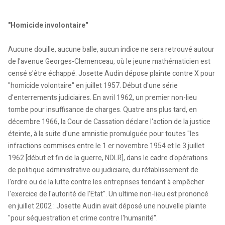
"Homicide involontaire"
Aucune douille, aucune balle, aucun indice ne sera retrouvé autour
de l'avenue Georges-Clemenceau, où le jeune mathématicien est
censé s'être échappé. Josette Audin dépose plainte contre X pour
"homicide volontaire" en juillet 1957. Début d'une série
d'enterrements judiciaires. En avril 1962, un premier non-lieu
tombe pour insuffisance de charges. Quatre ans plus tard, en
décembre 1966, la Cour de Cassation déclare l'action de la justice
éteinte, à la suite d'une amnistie promulguée pour toutes "les
infractions commises entre le 1 er novembre 1954 et le 3 juillet
1962 [début et fin de la guerre, NDLR], dans le cadre d'opérations
de politique administrative ou judiciaire, du rétablissement de
l'ordre ou de la lutte contre les entreprises tendant à empêcher
l'exercice de l'autorité de l'Etat". Un ultime non-lieu est prononcé
en juillet 2002 : Josette Audin avait déposé une nouvelle plainte
"pour séquestration et crime contre l'humanité".