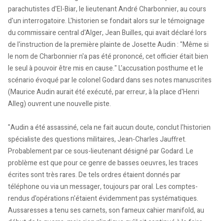
parachutistes d'El-Biar, le lieutenant André Charbonnier, au cours
d'un interrogatoire. L'historien se fondait alors sur le témoignage
du commissaire central d'Alger, Jean Builles, qui avait déclaré lors
de l'instruction de la première plainte de Josette Audin : "Même si
le nom de Charbonnier n'a pas été prononcé, cet officier était bien
le seul à pouvoir être mis en cause." L'accusation posthume et le
scénario évoqué par le colonel Godard dans ses notes manuscrites
(Maurice Audin aurait été exécuté, par erreur, à la place d'Henri
Alleg) ouvrent une nouvelle piste.
"Audin a été assassiné, cela ne fait aucun doute, conclut l'historien
spécialiste des questions militaires, Jean-Charles Jauffret.
Probablement par ce sous-lieutenant désigné par Godard. Le
problème est que pour ce genre de basses oeuvres, les traces
écrites sont très rares. De tels ordres étaient donnés par
téléphone ou via un messager, toujours par oral. Les comptes-
rendus d'opérations n'étaient évidemment pas systématiques.
Aussaresses a tenu ses carnets, son fameux cahier manifold, au