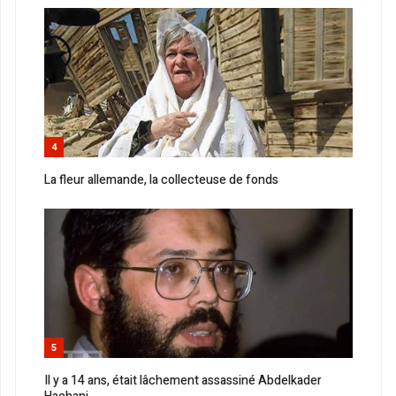
4
La fleur allemande, la collecteuse de fonds
5
Il y a 14 ans, était lâchement assassiné Abdelkader