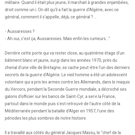
militaire. Quand il était plus jeune, il marchait à grandes enjambées,
droit comme un i. On dit qu'il a fait la guerre d'Algérie, avec ce
général, comment il s'appelle, déjà, ce général ? ...
- Aussaresses ?
- Ah oui, c'est ça, Aussaresses. Mais enfin les rumeurs..."
Derrière cette porte qui va rester close, au quatrième étage d'un
bâtiment blanc et jaune, surgi dans les années 1970, près du
chenal d'une ville de Bretagne, se cache peut-être l'un des derniers
secrets de la guerre d'Algérie. Le vieil homme a été un adolescent
volontaire qui a pris les armes contre les Allemands, dans le maquis
du Vercors, pendant la Seconde Guerre mondiale, a décroché ses
galons d'officier sur les bancs de Saint-Cyr, a servi la France,
partout dans le monde puis s'est retrouvé de l'autre côté de la
Méditerranée pendant la bataille d'Alger en 1957, l'une des
périodes les plus sombres de notre histoire.
Il a travaillé aux côtés du général Jacques Massu, le "chef de la