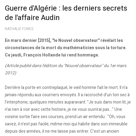
Guerre d'Algérie : les derniers secrets
de l'affaire Audin
NATHALIE FUNES
En mars dernier [2015], "le Nouvel observateur" révélait les
circonstances de la mort du mathématicien sous la torture.
Ce jeudi, François Hollande lui rend hommage.
(Article publié dans l'édition du "Nouvel observateur" du 1er mars
2012)
Derrière la porte en contreplaqué, le vieil homme fait le mort. Il n'a
jamais répondu aux courriers envoyés. Il a raccroché d'un ton sec à
l'interphone, quelques minutes auparavant. "Je suis dans mon lit, je
n'ai rien à voir avec cette histoire, je ne vous ouvrirai pas..." Une
voisine sortie faire ses courses, prend un air entendu : "Oh, vous
savez, il n'est pas facile, même moi qui habite dans son immeuble
depuis des années, il ne me laisse pas entrer. C'est un ancien