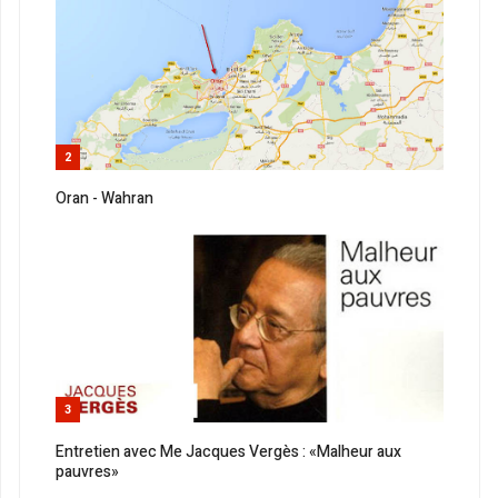
2
Oran - Wahran
3
Entretien avec Me Jacques Vergès : «Malheur aux
pauvres»