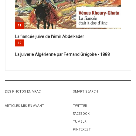
11
La fiancée juive de l'émir Abdelkader
12
La juiverie Algérienne par Fernand Grégoire - 1888
DES PHOTOS EN VRAC
SMART SEARCH
ARTICLES MIS EN AVANT
TWITTER
FACEBOOK
TUMBLR
PINTEREST