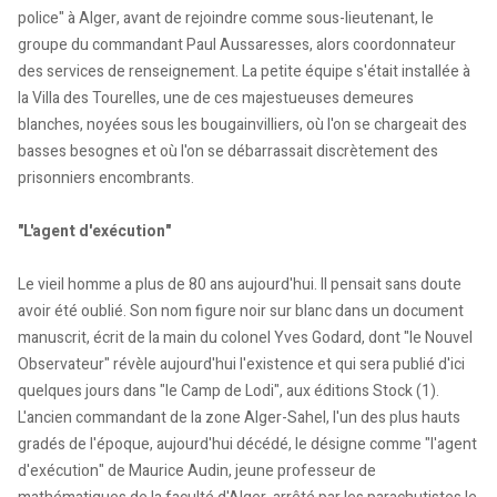
police" à Alger, avant de rejoindre comme sous-lieutenant, le
groupe du commandant Paul Aussaresses, alors coordonnateur
des services de renseignement. La petite équipe s'était installée à
la Villa des Tourelles, une de ces majestueuses demeures
blanches, noyées sous les bougainvilliers, où l'on se chargeait des
basses besognes et où l'on se débarrassait discrètement des
prisonniers encombrants.
"L'agent d'exécution"
Le vieil homme a plus de 80 ans aujourd'hui. Il pensait sans doute
avoir été oublié. Son nom figure noir sur blanc dans un document
manuscrit, écrit de la main du colonel Yves Godard, dont "le Nouvel
Observateur" révèle aujourd'hui l'existence et qui sera publié d'ici
quelques jours dans "le Camp de Lodi", aux éditions Stock (1).
L'ancien commandant de la zone Alger-Sahel, l'un des plus hauts
gradés de l'époque, aujourd'hui décédé, le désigne comme "l'agent
d'exécution" de Maurice Audin, jeune professeur de