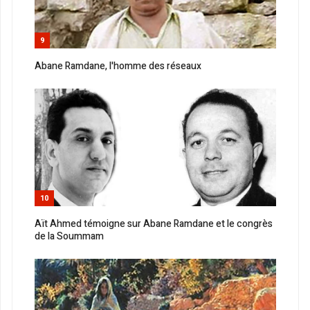
9
Abane Ramdane, l'homme des réseaux
10
Aït Ahmed témoigne sur Abane Ramdane et le congrès
de la Soummam