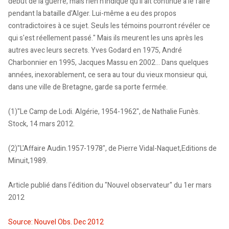
début de la guerre, mais rien n'indique qu'il ait continué à le faire
pendant la bataille d'Alger. Lui-même a eu des propos
contradictoires à ce sujet. Seuls les témoins pourront révéler ce
qui s'est réellement passé." Mais ils meurent les uns après les
autres avec leurs secrets. Yves Godard en 1975, André
Charbonnier en 1995, Jacques Massu en 2002... Dans quelques
années, inexorablement, ce sera au tour du vieux monsieur qui,
dans une ville de Bretagne, garde sa porte fermée.
(1)"Le Camp de Lodi. Algérie, 1954-1962", de Nathalie Funès.
Stock, 14 mars 2012.
(2)"L'Affaire Audin.1957-1978", de Pierre Vidal-Naquet,Editions de
Minuit,1989.
Article publié dans l'édition du "Nouvel observateur" du 1er mars
2012
Source: Nouvel Obs. Dec 2012