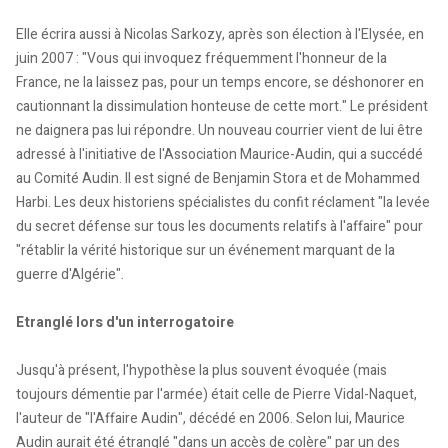
Elle écrira aussi à Nicolas Sarkozy, après son élection à l'Elysée, en
juin 2007 : "Vous qui invoquez fréquemment l'honneur de la
France, ne la laissez pas, pour un temps encore, se déshonorer en
cautionnant la dissimulation honteuse de cette mort." Le président
ne daignera pas lui répondre. Un nouveau courrier vient de lui être
adressé à l'initiative de l'Association Maurice-Audin, qui a succédé
au Comité Audin. Il est signé de Benjamin Stora et de Mohammed
Harbi. Les deux historiens spécialistes du confit réclament "la levée
du secret défense sur tous les documents relatifs à l'affaire" pour
"rétablir la vérité historique sur un événement marquant de la
guerre d'Algérie".
Etranglé lors d'un interrogatoire
Jusqu'à présent, l'hypothèse la plus souvent évoquée (mais
toujours démentie par l'armée) était celle de Pierre Vidal-Naquet,
l'auteur de "l'Affaire Audin", décédé en 2006. Selon lui, Maurice
Audin aurait été étranglé "dans un accès de colère" par un des