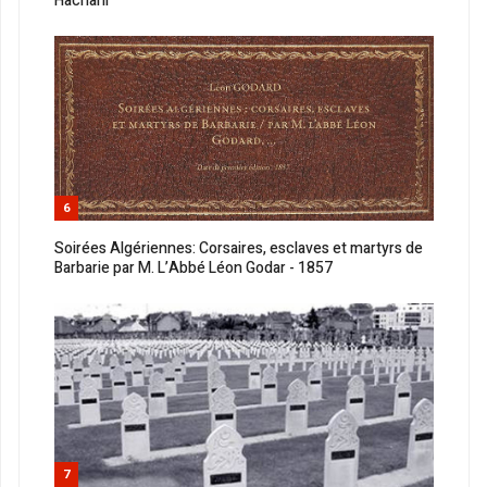
Hachani
6
Soirées Algériennes: Corsaires, esclaves et martyrs de
Barbarie par M. L’Abbé Léon Godar - 1857
7